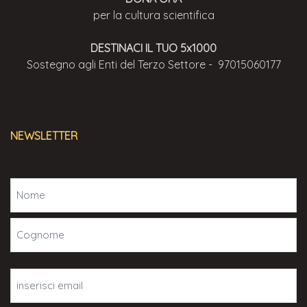
per la cultura scientifica
DESTINACI IL TUO 5x1000
Sostegno agli Enti del Terzo Settore - 97015060177
NEWSLETTER
Nome
(Obbligatorio)
Email
(Obbligatorio)