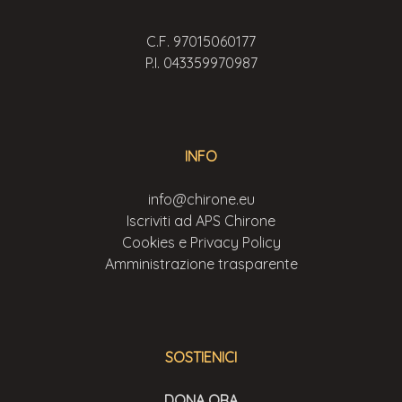
C.F. 97015060177
P.I. 043359970987
INFO
info@chirone.eu
Iscriviti ad APS Chirone
Cookies e Privacy Policy
Amministrazione trasparente
SOSTIENICI
DONA ORA