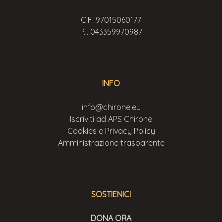
C.F. 97015060177
P.I. 043359970987
INFO
info@chirone.eu
Iscriviti ad APS Chirone
Cookies e Privacy Policy
Amministrazione trasparente
SOSTIENICI
DONA ORA