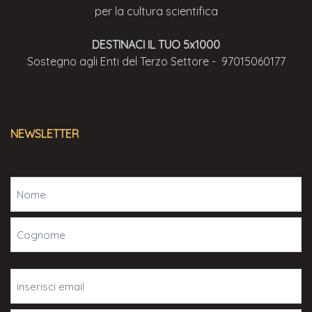
per la cultura scientifica
DESTINACI IL TUO 5x1000
Sostegno agli Enti del Terzo Settore - 97015060177
NEWSLETTER
Nome
(Obbligatorio)
Email
(Obbligatorio)