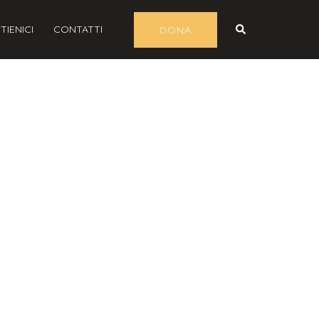
TIENICI
CONTATTI
DONA