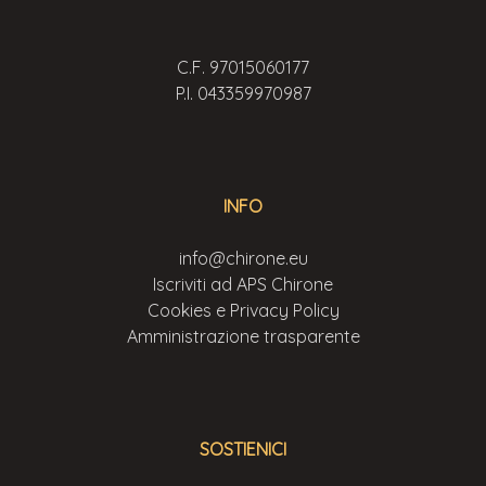
C.F. 97015060177
P.I. 043359970987
INFO
info@chirone.eu
Iscriviti ad APS Chirone
Cookies e Privacy Policy
Amministrazione trasparente
SOSTIENICI