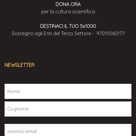
DONA ORA
per la cultura scientifica
DESTINACI IL TUO 5x1000
Sostegno agli Enti del Terzo Settore - 97015060177
NEWSLETTER
Nome
(Obbligatorio)
Email
(Obbligatorio)